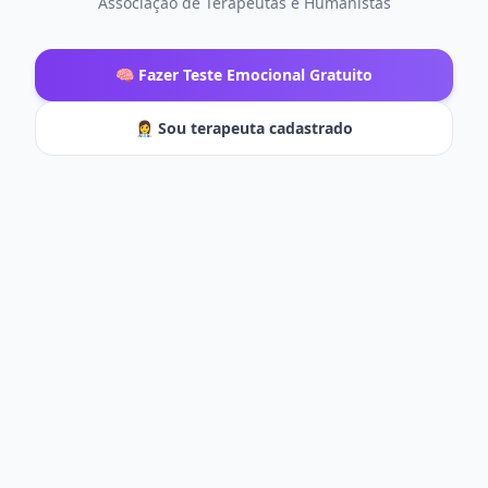
Associação de Terapeutas e Humanistas
🧠 Fazer Teste Emocional Gratuito
👩‍⚕️ Sou terapeuta cadastrado