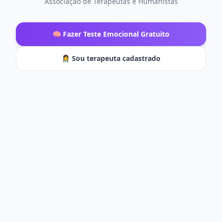
Associação de Terapeutas e Humanistas
🧠 Fazer Teste Emocional Gratuito
👩‍⚕️ Sou terapeuta cadastrado